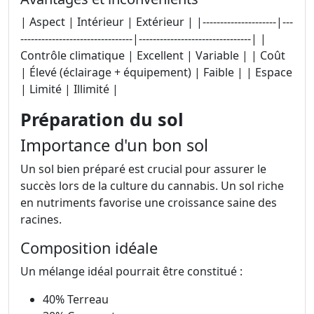
| Aspect | Intérieur | Extérieur | |---------------------|---
--------------------------------|--------------------------------| |
Contrôle climatique | Excellent | Variable | | Coût
| Élevé (éclairage + équipement) | Faible | | Espace
| Limité | Illimité |
Préparation du sol
Importance d'un bon sol
Un sol bien préparé est crucial pour assurer le
succès lors de la culture du cannabis. Un sol riche
en nutriments favorise une croissance saine des
racines.
Composition idéale
Un mélange idéal pourrait être constitué :
40% Terreau