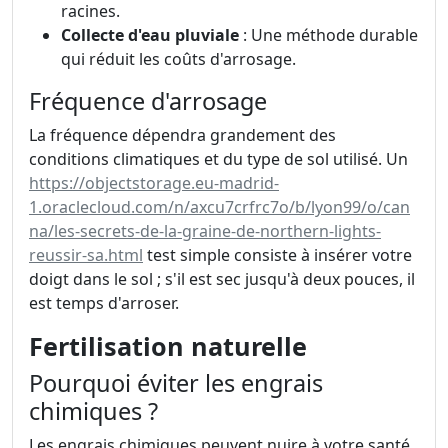
racines.
Collecte d'eau pluviale
: Une méthode durable
qui réduit les coûts d'arrosage.
Fréquence d'arrosage
La fréquence dépendra grandement des
conditions climatiques et du type de sol utilisé. Un
https://objectstorage.eu-madrid-
1.oraclecloud.com/n/axcu7crfrc7o/b/lyon99/o/can
na/les-secrets-de-la-graine-de-northern-lights-
reussir-sa.html
test simple consiste à insérer votre
doigt dans le sol ; s'il est sec jusqu'à deux pouces, il
est temps d'arroser.
Fertilisation naturelle
Pourquoi éviter les engrais
chimiques ?
Les engrais chimiques peuvent nuire à votre santé